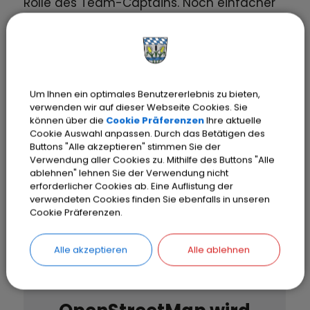
Rolle des Team-Captains. Noch einfacher
funktioniert die Teilnahme mit der
STADTRADELN-App
, die Ihre gefahrenen
Kilometer per GPS erfasst und Ihrem Team
sowie der Kommune gutschreibt.
Um Ihnen ein optimales Benutzererlebnis zu bieten,
verwenden wir auf dieser Webseite Cookies. Sie
können über die
Cookie Präferenzen
Ihre aktuelle
Cookie Auswahl anpassen. Durch das Betätigen des
Buttons "Alle akzeptieren" stimmen Sie der
Termine
Verwendung aller Cookies zu. Mithilfe des Buttons "Alle
ablehnen" lehnen Sie der Verwendung nicht
erforderlicher Cookies ab. Eine Auflistung der
verwendeten Cookies finden Sie ebenfalls in unseren
Cookie Präferenzen.
Alle akzeptieren
Alle ablehnen