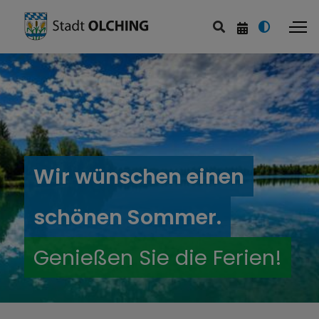
Wir wünschen einen
schönen Sommer.
Genießen Sie die Ferien!