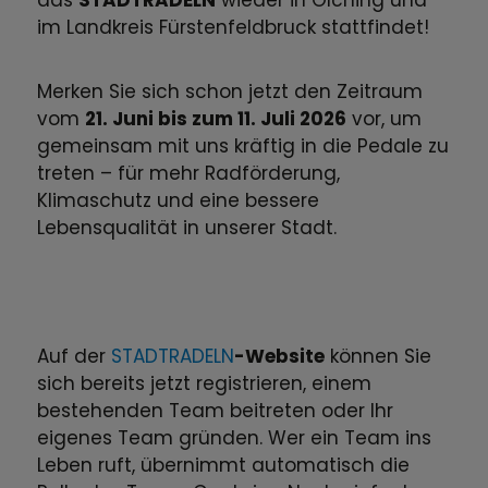
das
STADTRADELN
wieder in Olching und
im Landkreis Fürstenfeldbruck stattfindet!
Merken Sie sich schon jetzt den Zeitraum
vom
21. Juni bis zum 11. Juli 2026
vor, um
gemeinsam mit uns kräftig in die Pedale zu
treten – für mehr Radförderung,
Klimaschutz und eine bessere
Lebensqualität in unserer Stadt.
Auf der
STADTRADELN
-Website
können Sie
sich bereits jetzt registrieren, einem
bestehenden Team beitreten oder Ihr
eigenes Team gründen. Wer ein Team ins
Leben ruft, übernimmt automatisch die