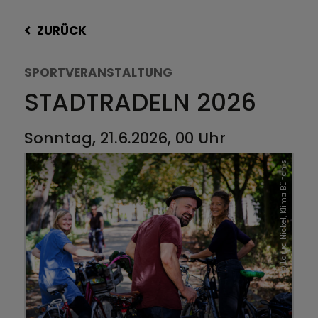
ZURÜCK
SPORTVERANSTALTUNG
STADTRADELN 2026
Sonntag, 21.6.2026, 00 Uhr
Laura Nickel, Klima Bündnis