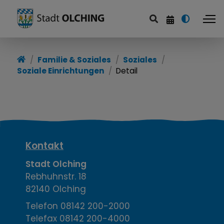
Familie & Soziales
Soziales
Soziale Einrichtungen
Detail
K
Kontakt
o
Stadt Olching
Rebhuhnstr. 18
n
82140 Olching
t
Telefon
08142 200-2000
Telefax
08142 200-4000