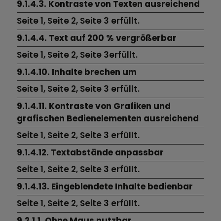
9.1.4.3. Kontraste von Texten ausreichend
Seite 1,
Seite 2,
Seite 3
erfüllt.
9.1.4.4. Text auf 200 % vergrößerbar
Seite 1,
Seite 2,
Seite 3erfüllt.
9.1.4.10. Inhalte brechen um
Seite 1,
Seite 2,
Seite 3 erfüllt.
9.1.4.11. Kontraste von Grafiken und
grafischen Bedienelementen ausreichend
Seite 1,
Seite 2,
Seite 3
erfüllt.
9.1.4.12. Textabstände anpassbar
Seite 1,
Seite 2,
Seite 3
erfüllt.
9.1.4.13. Eingeblendete Inhalte bedienbar
Seite 1,
Seite 2,
Seite 3
erfüllt.
9.2.1.1. Ohne Maus nutzbar