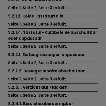
Seite 1,
Seite 2,
Seite 3
erfüllt.
9.2.1.2. Keine Tastaturfalle
Seite 1,
Seite 2,
Seite 3
erfüllt.
9.2.1.4. Tastatur-Kurzbefehle abschaltbar
oder anpassbar
Seite 1,
Seite 2,
Seite 3 erfüllt.
9.2.2.1. Zeitbegrenzungen anpassbar
Seite 1,
Seite 2,
Seite 3
erfüllt.
9.2.2.2. Bewegte Inhalte abschaltbar
Seite 1,
Seite 2,
Seite 3
erfüllt.
9.2.3.1. Verzicht auf Flackern
Seite 1,
Seite 2,
Seite 3 erfüllt.
9.2.4.1. Bereiche überspringbar