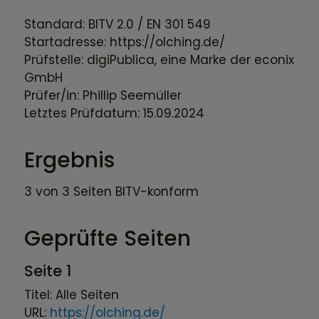
Standard: BITV 2.0 / EN 301 549
Startadresse: https://olching.de/
Prüfstelle: digiPublica, eine Marke der econix
GmbH
Prüfer/in: Phillip Seemüller
Letztes Prüfdatum: 15.09.2024
Ergebnis
3 von 3 Seiten BITV-konform
Geprüfte Seiten
Seite 1
Titel: Alle Seiten
URL:
https://olching.de/