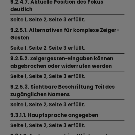
9.2.4.7. Aktuelle Position des Fokus
deutlich
Seite 1,
Seite 2,
Seite 3
erfüllt.
9.2.5.1. Alternativen für komplexe Zeiger-
Gesten
Seite 1,
Seite 2,
Seite 3
erfüllt.
9.2.5.2. Zeigergesten-Eingaben können
abgebrochen oder widerrufen werden
Seite 1,
Seite 2,
Seite 3
erfüllt.
9.2.5.3. Sichtbare Beschriftung Teil des
zugänglichen Namens
Seite 1,
Seite 2,
Seite 3
erfüllt.
9.3.1.1. Hauptsprache angegeben
Seite 1,
Seite 2,
Seite 3
erfüllt.