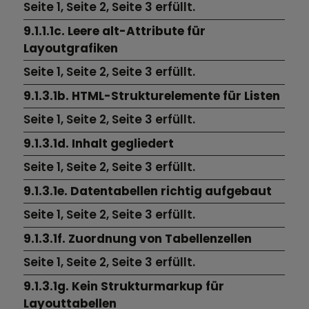
Seite 1,
Seite 2,
Seite 3 erfüllt.
9.1.1.1c. Leere alt-Attribute für
Layoutgrafiken
Seite 1,
Seite 2,
Seite 3
erfüllt.
9.1.3.1b. HTML-Strukturelemente für Listen
Seite 1,
Seite 2,
Seite 3
erfüllt.
9.1.3.1d. Inhalt gegliedert
Seite 1,
Seite 2,
Seite 3
erfüllt.
9.1.3.1e. Datentabellen richtig aufgebaut
Seite 1,
Seite 2,
Seite 3
erfüllt.
9.1.3.1f. Zuordnung von Tabellenzellen
Seite 1,
Seite 2,
Seite 3
erfüllt.
9.1.3.1g. Kein Strukturmarkup für
Layouttabellen