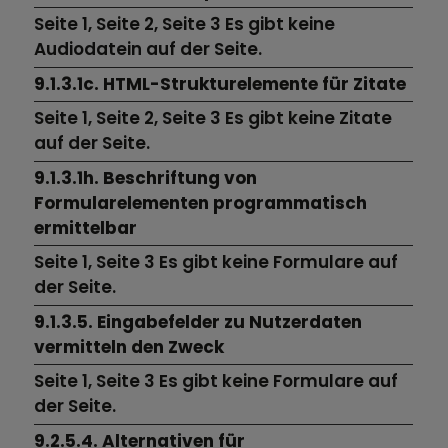
Seite 1,
Seite 2,
Seite 3
Es gibt keine
Audiodatein auf der Seite.
9.1.3.1c. HTML-Strukturelemente für Zitate
Seite 1,
Seite 2,
Seite 3
Es gibt keine Zitate
auf der Seite.
9.1.3.1h. Beschriftung von
Formularelementen programmatisch
ermittelbar
Seite 1,
Seite 3
Es gibt keine Formulare auf
der Seite.
9.1.3.5. Eingabefelder zu Nutzerdaten
vermitteln den Zweck
Seite 1,
Seite 3
Es gibt keine Formulare auf
der Seite.
9.2.5.4. Alternativen für