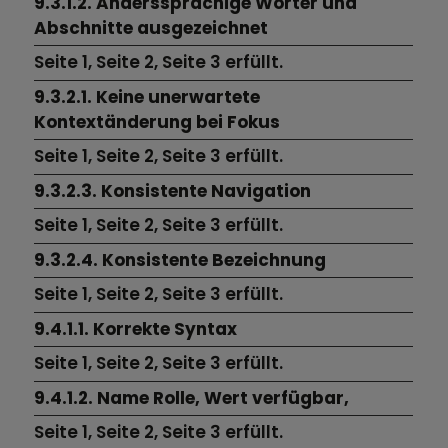
9.3.1.2. Anderssprachige Wörter und
Abschnitte ausgezeichnet
Seite 1,
Seite 2,
Seite 3
erfüllt.
9.3.2.1. Keine unerwartete
Kontextänderung bei Fokus
Seite 1,
Seite 2,
Seite 3
erfüllt.
9.3.2.3. Konsistente Navigation
Seite 1,
Seite 2,
Seite 3
erfüllt.
9.3.2.4. Konsistente Bezeichnung
Seite 1,
Seite 2,
Seite 3
erfüllt.
9.4.1.1. Korrekte Syntax
Seite 1,
Seite 2,
Seite 3
erfüllt.
9.4.1.2. Name Rolle, Wert verfügbar,
Seite 1,
Seite 2,
Seite 3
erfüllt.