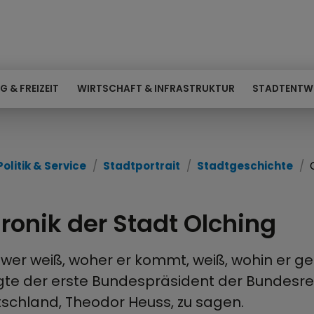
G & FREIZEIT
WIRTSCHAFT & INFRASTRUKTUR
STADTENTW
Politik & Service
Stadtportrait
Stadtgeschichte
ronik der Stadt Olching
 wer weiß, woher er kommt, weiß, wohin er ge
gte der erste Bundespräsident der Bundesre
schland, Theodor Heuss, zu sagen.