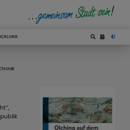
ICKLUNG
Chronik
ht“,
publik