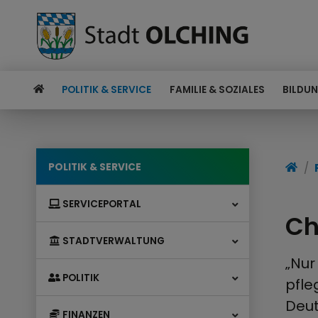
POLITIK & SERVICE
FAMILIE & SOZIALES
BILDUN
POLITIK & SERVICE
SERVICEPORTAL
Ch
STADTVERWALTUNG
„Nur
POLITIK
pfle
Deut
FINANZEN