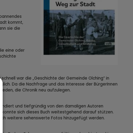
 spannendes
Stadt kommt,
ann sie die
ie eine oder
schichte
u schnell war die „Geschichte der Gemeinde Olching“ in
glich. Da die Nachfrage und das Interesse der BürgerInnen
ieden, die Chronik neu aufzulegen.
undiert und tiefgründig von den damaligen Autoren
, konnte sich dieses Buch weitestgehend darauf stützen.
noch weitere sehenswerte Fotos hinzugefügt werden.