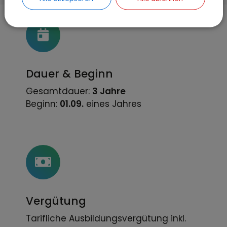
Dauer & Beginn
Gesamtdauer:
3 Jahre
Beginn:
01.09.
eines Jahres
Vergütung
Tarifliche Ausbildungsvergütung inkl.