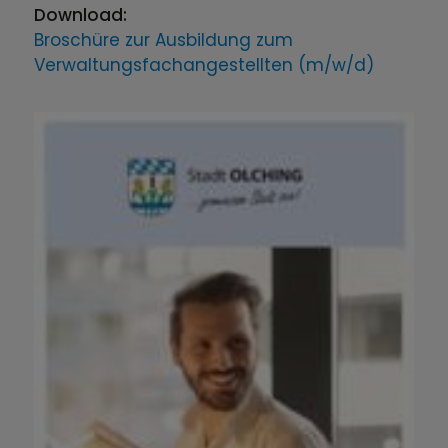
Download:
Broschüre zur Ausbildung zum
Verwaltungsfachangestellten (m/w/d)