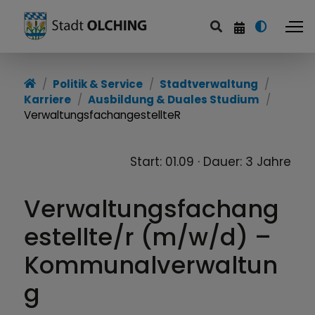
Karriere
Politik & Service
Stadtverwaltung
Karriere
Ausbildung & Duales Studium
Stadt Olching als Arbeitgeberin
VerwaltungsfachangestellteR
Ausbildung & Duales Studium
Start: 01.09 · Dauer: 3 Jahre
Verwaltungsfachang
estellte/r (m/w/d) –
Kommunalverwaltun
g