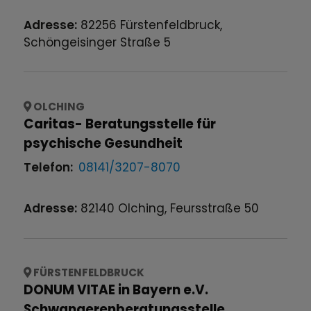
Adresse:
82256
Fürstenfeldbruck
,
Schöngeisinger Straße
5
OLCHING
Caritas- Beratungsstelle für
psychische Gesundheit
Telefon:
08141/3207-8070
Adresse:
82140
Olching
,
Feursstraße
50
FÜRSTENFELDBRUCK
DONUM VITAE in Bayern e.V.
Schwangerenberatungsstelle