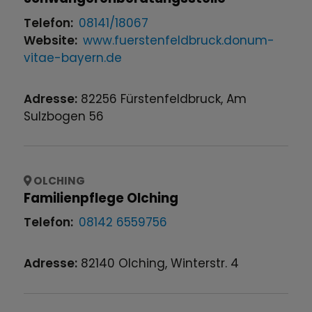
Telefon:
08141/18067
Website:
www.fuerstenfeldbruck.donum-
vitae-bayern.de
Adresse:
82256
Fürstenfeldbruck
,
Am
Sulzbogen
56
OLCHING
Familienpflege Olching
Telefon:
08142 6559756
Adresse:
82140
Olching
,
Winterstr.
4