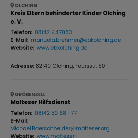
OLCHING
Kreis Eltern behinderter Kinder Olching
e. V.
Telefon:
08142 447083
E-Mail:
manuela.brehmer@ebkolching.de
Website:
www.ebkolching.de
Adresse:
82140
Olching
,
Feursstr.
50
GRÖBENZELL
Malteser Hilfsdienst
Telefon:
08142 59 68 -77
E-Mail:
Michael.Baerschneider@malteser.org
Website:
www.malteser-