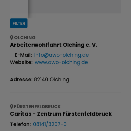
FILTER
OLCHING
Arbeiterwohlfahrt Olching e. V.
E-Mail:
info@awo-olching.de
Website:
www.awo-olching.de
Adresse:
82140
Olching
FÜRSTENFELDBRUCK
Caritas - Zentrum Fürstenfeldbruck
Telefon:
08141/3207-0