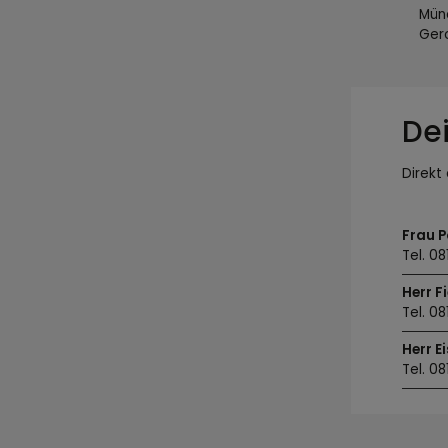
Münc
Ger
De
Direkt
Frau P
Tel. 0
Herr F
Tel. 0
Herr Ei
Tel. 0