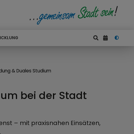
ICKLUNG
ldung & Duales Studium
um bei der Stadt
ienst – mit praxisnahen Einsätzen,
.