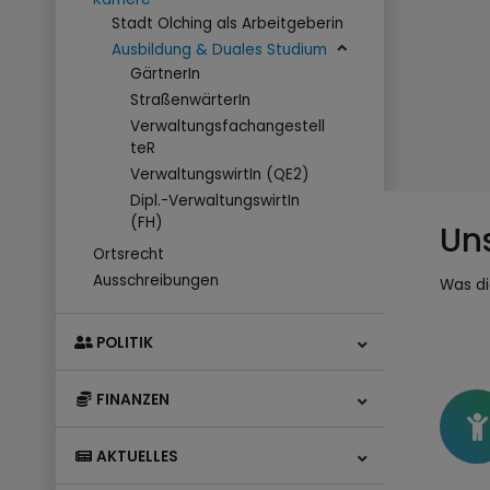
Stadt Olching als Arbeitgeberin
Ausbildung & Duales Studium
GärtnerIn
StraßenwärterIn
Verwaltungsfachangestell
teR
VerwaltungswirtIn (QE2)
Dipl.-VerwaltungswirtIn
(FH)
Un
Ortsrecht
Ausschreibungen
Was di
POLITIK
FINANZEN
AKTUELLES