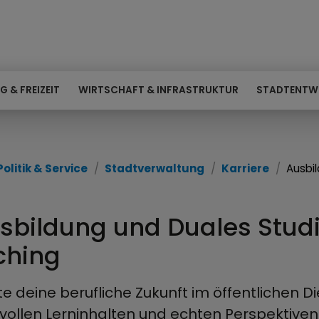
G & FREIZEIT
WIRTSCHAFT & INFRASTRUKTUR
STADTENTW
Politik & Service
Stadtverwaltung
Karriere
Ausbi
sbildung und Duales Studi
ching
te deine berufliche Zukunft im öffentlichen D
vollen Lerninhalten und echten Perspektiven