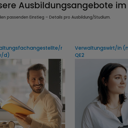
sere Ausbildungsangebote im 
den passenden Einstieg – Details pro Ausbildung/Studium.
altungsfachangestellte/r
Verwaltungswirt/in 
w/d)
QE2
pexels-olly-927022