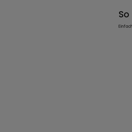
So
Einfac