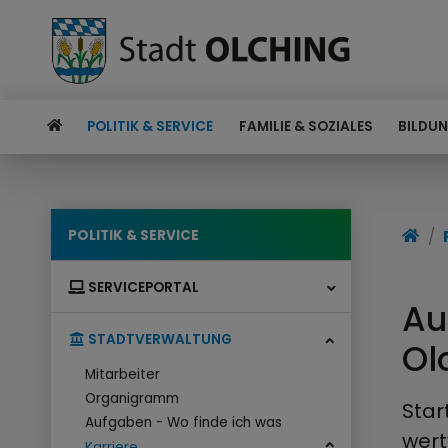
POLITIK & SERVICE
FAMILIE & SOZIALES
BILDUN
POLITIK & SERVICE
SERVICEPORTAL
Au
STADTVERWALTUNG
Ol
Mitarbeiter
Organigramm
Star
Aufgaben - Wo finde ich was
wert
Karriere