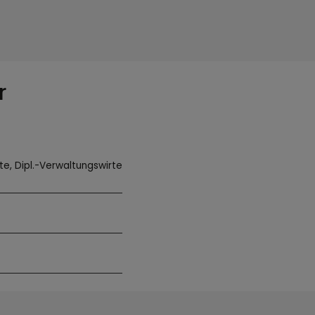
r
te, Dipl.-Verwaltungswirte