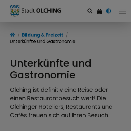
Startseite
Bildung & Freizeit
Unterkünfte und Gastronomie
Politik & Service
Familie & Soziales
Unterkünfte und
Bildung & Freizeit
Gastronomie
Wirtschaft & Infrastruktur
Olching ist definitiv eine Reise oder
einen Restaurantbesuch wert! Die
Stadtentwicklung
Olchinger Hoteliers, Restaurants und
Cafés freuen sich auf Ihren Besuch.