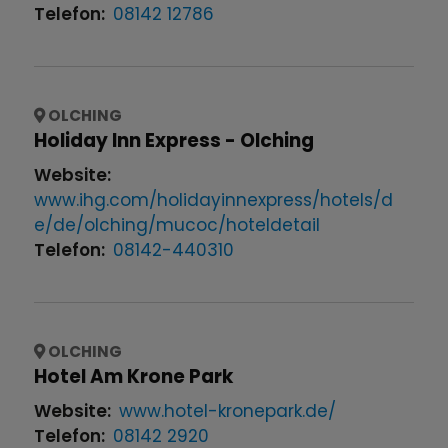
Telefon:
08142 12786
OLCHING
Holiday Inn Express - Olching
Website:
www.ihg.com/holidayinnexpress/hotels/d
e/de/olching/mucoc/hoteldetail
Telefon:
08142-440310
OLCHING
Hotel Am Krone Park
Website:
www.hotel-kronepark.de/
Telefon:
08142 2920