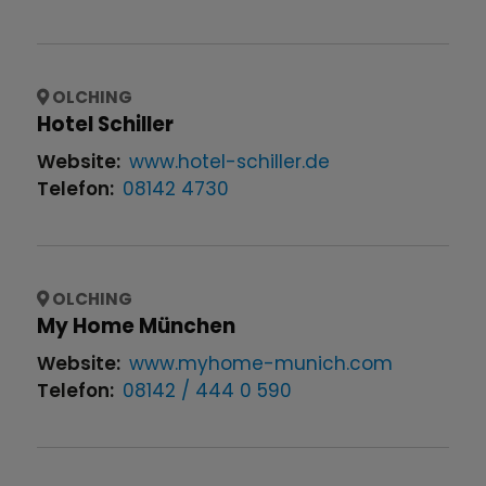
OLCHING
Hotel Schiller
Website:
www.hotel-schiller.de
Telefon:
08142 4730
OLCHING
My Home München
Website:
www.myhome-munich.com
Telefon:
08142 / 444 0 590