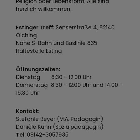
Religion oder Lebensform. Alle sind
herzlich willkommen.
Estinger Treff:
Senserstraße 4, 82140
Olching
Nähe S-Bahn und Buslinie 835
Haltestelle Esting
Öffnungszeiten:
Dienstag 8:30 - 12:00 Uhr
Donnerstag 8:30 - 12:00 Uhr und 14:00 -
16:30 Uhr
Kontakt:
Stefanie Beyer (M.A. Pädagogin)
Danièle Kuhn (Sozialpädagogin)
Tel:
08142-3057935