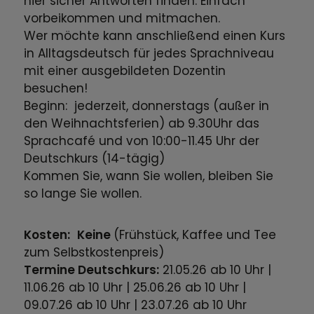
hier sicher Antworten finden. Einfach
vorbeikommen und mitmachen.
Wer möchte kann anschließend einen Kurs
in Alltagsdeutsch für jedes Sprachniveau
mit einer ausgebildeten Dozentin
besuchen!
Beginn: jederzeit, donnerstags (außer in
den Weihnachtsferien) ab 9.30Uhr das
Sprachcafé und von 10:00-11.45 Uhr der
Deutschkurs (14-tägig)
Kommen Sie, wann Sie wollen, bleiben Sie
so lange Sie wollen.
Kosten:
Keine
(Frühstück, Kaffee und Tee
zum Selbstkostenpreis)
Termine Deutschkurs:
21.05.26 ab 10 Uhr |
11.06.26 ab 10 Uhr | 25.06.26 ab 10 Uhr |
09.07.26 ab 10 Uhr | 23.07.26 ab 10 Uhr