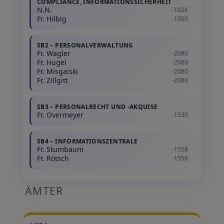
COMPLIANCE, INFORMATIONSSICHERHEIT
N.N.
-1026
Fr. Hilbig
-1050
SB2 – PERSONALVERWALTUNG
Fr. Wagler
-2080
Fr. Hugel
-2080
Fr. Misgaiski
-2080
Fr. Zillgitt
-2080
SB3 – PERSONALRECHT UND -AKQUISE
Fr. Overmeyer
-1530
SB4 – INFORMATIONSZENTRALE
Fr. Stumbaum
-1558
Fr. Rötsch
-1556
ÄMTER