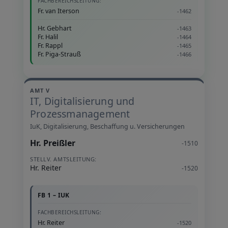
FACHBEREICHSLEITUNG:
Fr. van Iterson
-1462
Hr. Gebhart
-1463
Fr. Halil
-1464
Fr. Rappl
-1465
Fr. Piga-Strauß
-1466
AMT V
IT, Digitalisierung und
Prozessmanagement
IuK, Digitalisierung, Beschaffung u. Versicherungen
Hr. Preißler
-1510
STELLV. AMTSLEITUNG:
Hr. Reiter
-1520
FB 1 – IUK
FACHBEREICHSLEITUNG:
Hr. Reiter
-1520