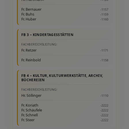
Fr. Bernauer
-1157
Fr. Buhs
-1159
Fr. Huber
-1160
FB 3 – KINDERTAGESSTÄTTEN
FACHBEREICHSLEITUNG:
Fr. Retzer
-1171
Fr. Reinbold
-1158
FB 4 – KULTUR, KULTURWERKSTÄTTE, ARCHIV,
BÜCHEREIEN
FACHBEREICHSLEITUNG:
Hr. Söllinger
-1110
Fr. Koriath
-2222
Fr. Schäufele
-2222
Fr. Schnell
-2222
Fr. Steer
-2222