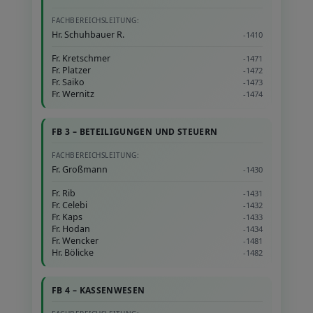
FACHBEREICHSLEITUNG:
Hr. Schuhbauer R.
-1410
Fr. Kretschmer
-1471
Fr. Platzer
-1472
Fr. Saiko
-1473
Fr. Wernitz
-1474
FB 3 – BETEILIGUNGEN UND STEUERN
FACHBEREICHSLEITUNG:
Fr. Großmann
-1430
Fr. Rib
-1431
Fr. Celebi
-1432
Fr. Kaps
-1433
Fr. Hodan
-1434
Fr. Wencker
-1481
Hr. Bölicke
-1482
FB 4 – KASSENWESEN