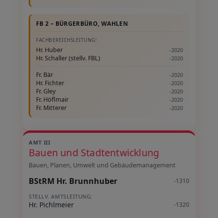
FB 2 – BÜRGERBÜRO, WAHLEN
FACHBEREICHSLEITUNG:
Hr. Huber
-2020
Hr. Schaller (stellv. FBL)
-2020
Fr. Bär
-2020
Hr. Fichter
-2020
Fr. Gley
-2020
Fr. Höflmair
-2020
Fr. Mitterer
-2020
AMT III
Bauen und Stadtentwicklung
Bauen, Planen, Umwelt und Gebäudemanagement
BStRM Hr. Brunnhuber
-1310
STELLV. AMTSLEITUNG:
Hr. Pichlmeier
-1320