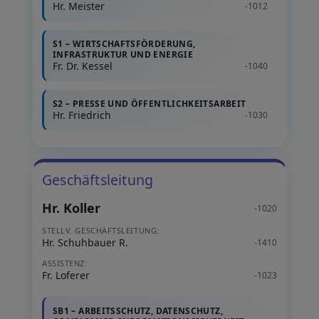
Hr. Meister
-1012
S1 – WIRTSCHAFTSFÖRDERUNG,
INFRASTRUKTUR UND ENERGIE
Fr. Dr. Kessel
-1040
S2 – PRESSE UND ÖFFENTLICHKEITSARBEIT
Hr. Friedrich
-1030
Geschäftsleitung
Hr. Koller
-1020
STELLV. GESCHÄFTSLEITUNG:
Hr. Schuhbauer R.
-1410
ASSISTENZ:
Fr. Loferer
-1023
SB1 – ARBEITSSCHUTZ, DATENSCHUTZ,