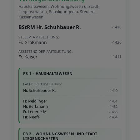
Haushaltswesen, Wohnungswesen u. Städt.
Liegenschaften, Beteiligungen u. Steuern,
Kassenwesen
BStRM Hr. Schuhbauer R.
-1410
STELLV. AMTSLEITUNG:
Fr. Großmann
-1420
ASSISTENZ DER AMTSLEITUNG:
Fr. Kaiser
-1411
FB 1 – HAUSHALTSWESEN
FACHBEREICHSLEITUNG:
Hr. Schuhbauer R.
-1410
Fr. Neidlinger
-1451
Hr. Berkmann
-1452
Fr. Lederer M.
-1453
Hr. Neefe
-1454
FB 2 – WOHNUNGSWESEN UND STÄDT.
LIEGENSCHAFTEN