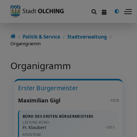
Politik & Service
Politik & Service
Stadtverwaltung
Organigramm
Serviceportal
Stadtverwaltung
Organigramm
Politik
Erster Bürgermeister
Finanzen
Maximilian Gigl
-1010
Aktuelles
BÜRO DES ERSTEN BÜRGERMEISTERS
Stadtportrait
LEITUNG BÜRO:
Fr. Klaubert
-1011
ASSISTENZ: