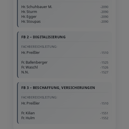
Hr. Schuhbauer M.
-2090
Hr. Sturm
-2090
Hr. Egger
-2090
Hr. Stoupas
-2090
FB 2 – DIGITALISIERUNG
FACHBEREICHSLEITUNG:
Hr. Preißler
-1510
Fr. Ballenberger
-1525
Fr. Waschl
-1526
N.N.
-1527
FB 3 – BESCHAFFUNG, VERSICHERUNGEN
FACHBEREICHSLEITUNG:
Hr. Preißler
-1510
Fr. Kilian
-1551
Fr. Hulm
-1552