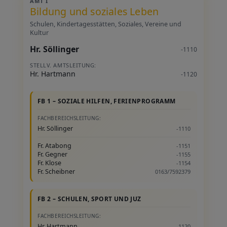
AMT I
Bildung und soziales Leben
Schulen, Kindertagesstätten, Soziales, Vereine und
Kultur
Hr. Söllinger
-1110
STELLV. AMTSLEITUNG:
Hr. Hartmann
-1120
FB 1 – SOZIALE HILFEN, FERIENPROGRAMM
FACHBEREICHSLEITUNG:
Hr. Söllinger
-1110
Fr. Atabong
-1151
Fr. Gegner
-1155
Fr. Klose
-1154
Fr. Scheibner
0163/7592379
FB 2 – SCHULEN, SPORT UND JUZ
FACHBEREICHSLEITUNG:
Hr. Hartmann
-1120