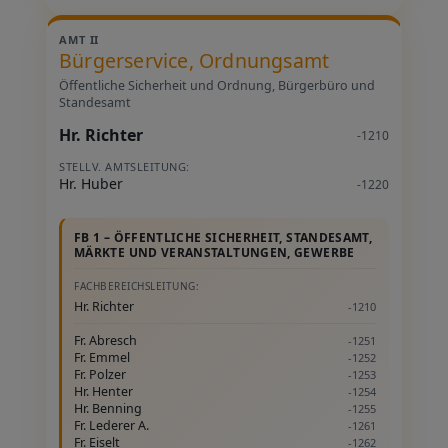
AMT II
Bürgerservice, Ordnungsamt
Öffentliche Sicherheit und Ordnung, Bürgerbüro und
Standesamt
Hr. Richter
-1210
STELLV. AMTSLEITUNG:
Hr. Huber
-1220
FB 1 – ÖFFENTLICHE SICHERHEIT, STANDESAMT,
MÄRKTE UND VERANSTALTUNGEN, GEWERBE
FACHBEREICHSLEITUNG:
Hr. Richter
-1210
Fr. Abresch
-1251
Fr. Emmel
-1252
Fr. Polzer
-1253
Hr. Henter
-1254
Hr. Benning
-1255
Fr. Lederer A.
-1261
Fr. Eiselt
-1262