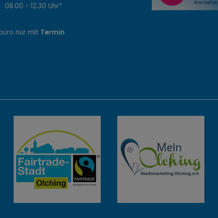
8.00 - 12.30 Uhr*
büro nur mit
Termin