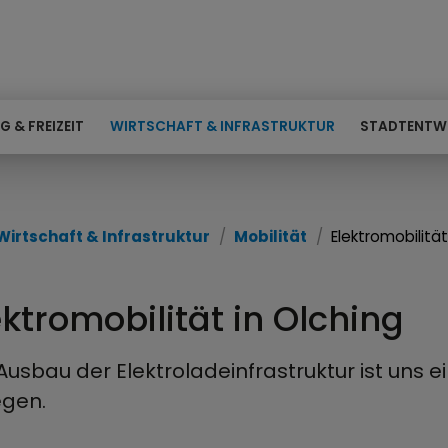
G & FREIZEIT
WIRTSCHAFT & INFRASTRUKTUR
STADTENTW
Wirtschaft & Infrastruktur
Mobilität
Elektromobilitä
ektromobilität in Olching
Ausbau der Elektroladeinfrastruktur ist uns e
egen.